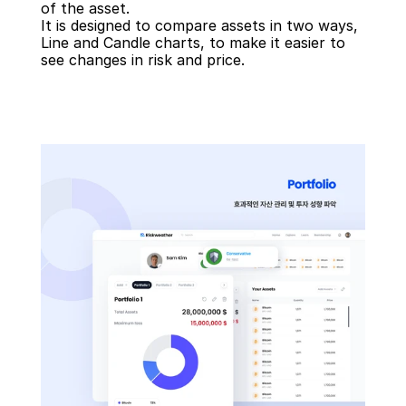
of the asset. 
It is designed to compare assets in two ways, 
Line and Candle charts, to make it easier to 
see changes in risk and price.