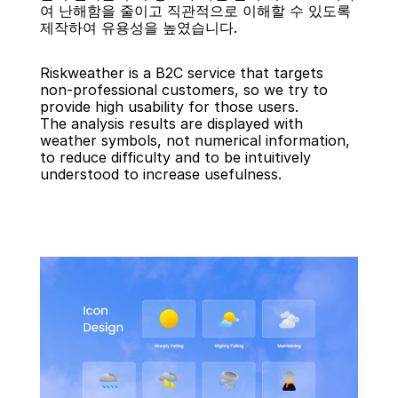
여 난해함을 줄이고 직관적으로 이해할 수 있도록 
제작하여 유용성을 높였습니다.
Riskweather is a B2C service that targets 
non-professional customers, so we try to 
provide high usability for those users.
The analysis results are displayed with 
weather symbols, not numerical information, 
to reduce difficulty and to be intuitively 
understood to increase usefulness.